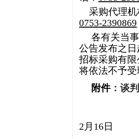
采购代理机
0753-2390869
各有关当
公告发布之日
招标采购有限
将依法不予受
附件
：谈
2
月
16
日