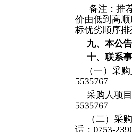
备注：推
价由低到高顺
标优劣顺序排
九、本公
十、联系
（一）采购
5535767
采购人项
5535767
（二）采
话：
0753-239