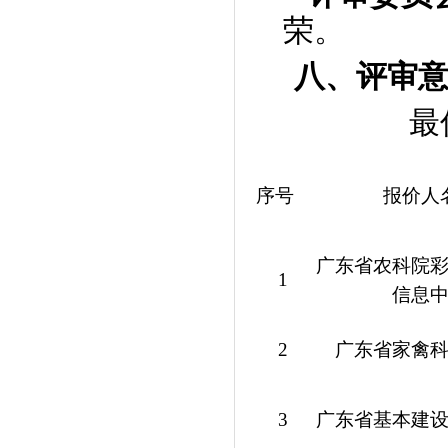
荣
。
八、评审
最
序号
报价人
广东省农科院
1
信息
2
广东省家禽
3
广东省基本建