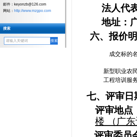
邮件：keyonzb@126.com
法人代
网站：
http://www.mzgpo.com
地址：
搜索
六、报价
成交标的
新型职业农
工程培训服
七、评审日
评审地点
楼 （广
评审委员