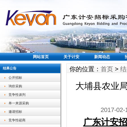
网站首页
关于计安
新闻动态
你的位置：
首页
>
结
结果公告
公开招标
大埔县农业
询价采购
竞争性谈判
单一来源采购
2017-0
邀请招标
广东计安
竞争性磋商