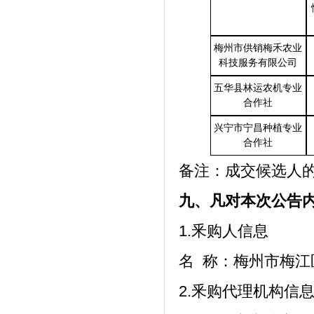
梅州市供销梅禾农业
科技服务有限公司
五华县林运农机专业
合作社
兴宁市宁昌种植专业
合作社
备注：成交候选人
九、
凡对本次公告
1.釆购人信息
名
称：
梅州市梅江
2.釆购代理机构信