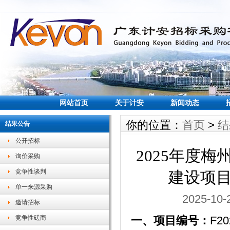
网站首页
关于计安
新闻动态
你的位置：
首页
>
结
结果公告
公开招标
2025年度
询价采购
竞争性谈判
建设项
单一来源采购
2025-1
邀请招标
竞争性磋商
一、项目
编号：
F20