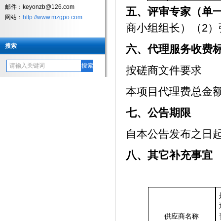
邮件：keyonzb@126.com
五、
评审专家（单
网站：
http://www.mzgpo.com
商小组组长）（
2
）
搜索
六、
代理服务收费
按磋商文件要求
本项目代理费总金额
七、
公告
期限
自本公告发布之日
八、
其它补充事宜
供应商
名称