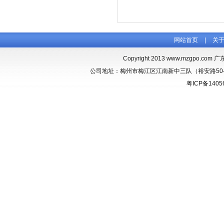
网站首页
|
关
Copyright 2013
www.mzgpo.com
广东
公司地址：梅州市梅江区江南新中三队（裕安路50-1） 联
粤ICP备1405