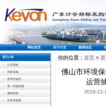
网站首页
关于计安
新闻动态
你的位置：
首页
>
更
更正公告
公开招标
佛山市环境保
询价采购
竞争性谈判
运营
单一来源采购
2018-1
邀请招标
竞争性磋商