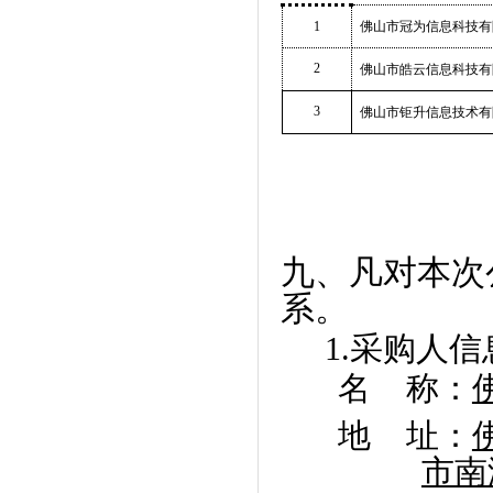
1
佛山市冠为信息科技有
2
佛山市皓云信息科技有
3
佛山市钜升信息技术有
九、凡对本次
系。
1.
采购人信
名
称：
地
址：
市南