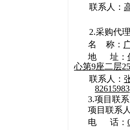
联系人：
2.
采购代
名
称：
地
址：
心第
9
座二层
25
联系人：
82615983
3.
项目联系
项目联系
电
话：