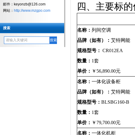
四、主要标的
邮件：keyonzb@126.com
网站：
http://www.mzgpo.com
搜索
名称：
列间空调
品牌（如有）：
艾特网能
规格型号：
CR012EA
数量：
1
套
单价：
￥
56,890.00
元
名称：
一体化设备柜
品牌（如有）：
艾特网能
规格型号：
BLSBG160-B
数量：
1
套
单价：
￥
79,700.00
元
名称：
一体化机柜