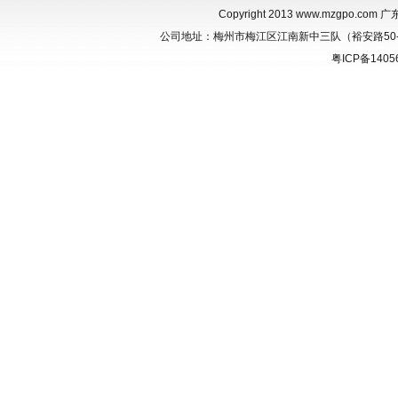
Copyright 2013
www.mzgpo.com
广东
公司地址：梅州市梅江区江南新中三队（裕安路50-1） 联
粤ICP备1405