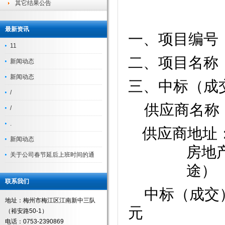
其它结果公告
最新资讯
一、项目编号
11
二、项目名称
新闻动态
新闻动态
三、中标（成
/
供应商名称
/
.
供应商地址
新闻动态
房地
关于公司春节延后上班时间的通
途）
联系我们
中标（成交
地址：梅州市梅江区江南新中三队
元
（裕安路50-1）
电话：0753-2390869