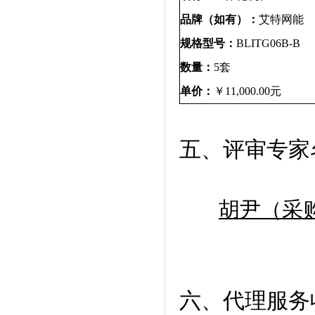
品牌（如有）：
艾特网能
规格型号：
BLITG06B-B
数量：
5
套
单价：
￥
11,000.00
元
五、评审专家
胡尹（采
六、代理服务