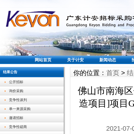
网站首页
关于计安
新闻动态
你的位置：
首页
>
结
结果公告
公开招标
佛山市南海区
询价采购
竞争性谈判
造项目]项目G
单一来源采购
邀请招标
竞争性磋商
2021-0