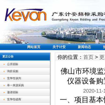
网站首页
关于计安
新闻动态
你的位置：
首页
>
更
更正公告
公开招标
佛山市环境监
询价采购
竞争性谈判
仪器设备购
单一来源采购
2020-1
邀请招标
一、项目基本
竞争性磋商