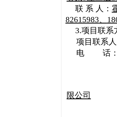
联 系 人：
82615983
、
18
3.
项目联系
项目联系人
电 话
限公司