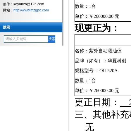
邮件：keyonzb@126.com
数量：
1
台
网站：
http://www.mzgpo.com
单价：￥
260000.00
元
现更正为：
搜索
名称：紫外自动测油仪
品牌（如有）：华夏科创
规格型号：
OIL520A
数量：
1
台
单价：￥
260000.00
元
更正日期：
三、其他补充
无