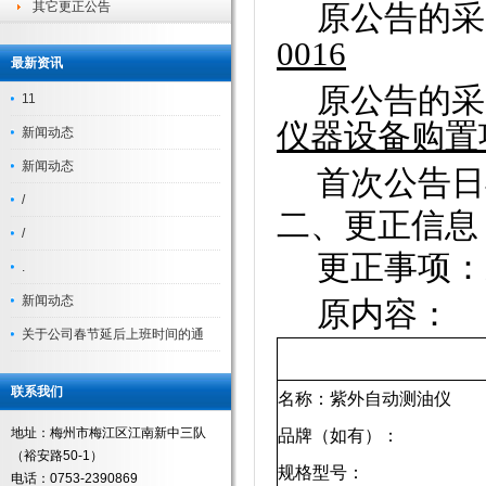
其它更正公告
原公告的采
0016
最新资讯
原公告的采
11
仪器设备购置
新闻动态
新闻动态
首次公告日
/
二、更正信息
/
更正事项：
.
新闻动态
原内容：
关于公司春节延后上班时间的通
联系我们
名称：紫外自动测油仪
地址：梅州市梅江区江南新中三队
品牌（如有）：
（裕安路50-1）
规格型号：
电话：0753-2390869