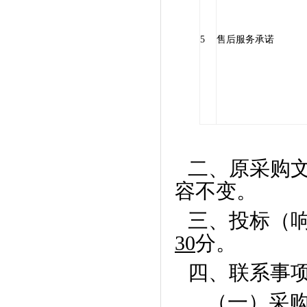
5
售后服务承诺
二、原采购
容不变。
三、投标（
30
分。
四、联系事
（一）采