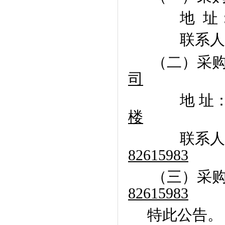
地
址
联系人
（二）采
司
地 址
楼
联系人
82615983
（三）采
82615983
特此公告。