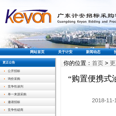
网站首页
关于计安
新闻动态
你的位置：
首页
>
更
更正公告
公开招标
“购置便携式
询价采购
竞争性谈判
单一来源采购
2018-1
邀请招标
竞争性磋商