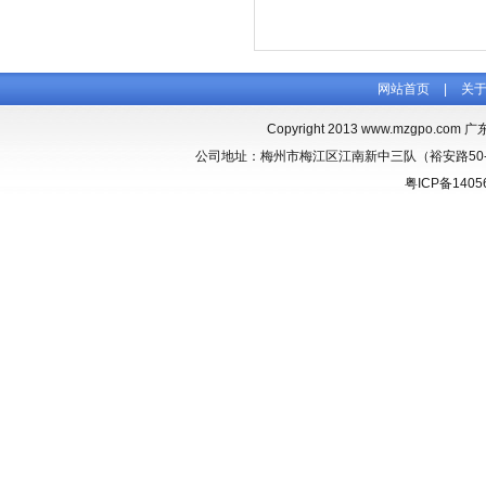
网站首页
|
关
Copyright 2013
www.mzgpo.com
广东
公司地址：梅州市梅江区江南新中三队（裕安路50-1） 联
粤ICP备1405